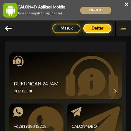
×
CALON4D Aplikasi Mobile
UNDUH
Jangan tampilkan lagi hari ini
Masuk
Daftar
DUKUNGAN 24 JAM
KLIK DISINI
+6281938043208
CALON4DBOT