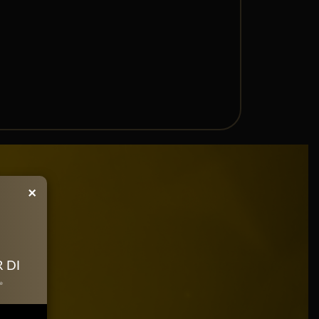
×
DI
 DI
✨