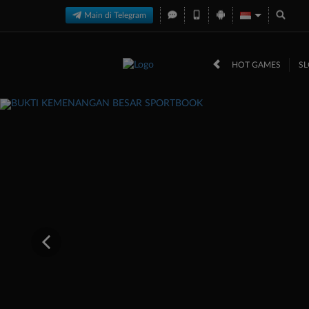
Main di Telegram
HOT GAMES
S