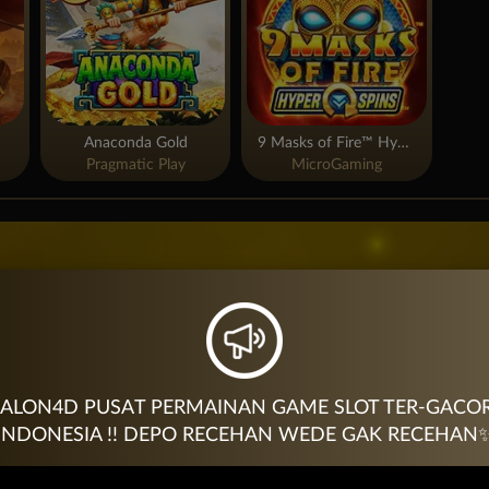
Anaconda Gold
9 Masks of Fire™ HyperSpins™
Pragmatic Play
MicroGaming
ALON4D PUSAT PERMAINAN GAME SLOT TER-GACOR
INDONESIA !! DEPO RECEHAN WEDE GAK RECEHAN