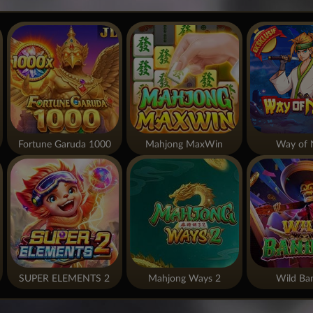
Fortune Garuda 1000
Mahjong MaxWin
Way of 
SUPER ELEMENTS 2
Mahjong Ways 2
Wild Ba