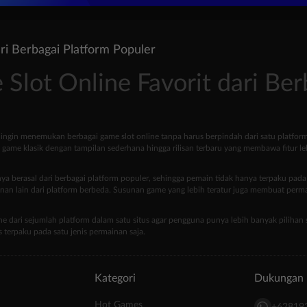
i Berbagai Platform Populer
ot Online Favorit dari Ber
ngin menemukan berbagai game slot online tanpa harus berpindah dari satu platform k
 game klasik dengan tampilan sederhana hingga rilisan terbaru yang membawa fitur l
erasal dari berbagai platform populer, sehingga pemain tidak hanya terpaku pada p
ainan lain dari platform berbeda. Susunan game yang lebih teratur juga membuat per
 dari sejumlah platform dalam satu situs agar pengguna punya lebih banyak pilihan 
 terpaku pada satu jenis permainan saja.
Kategori
Dukungan
Hot Games
+62819