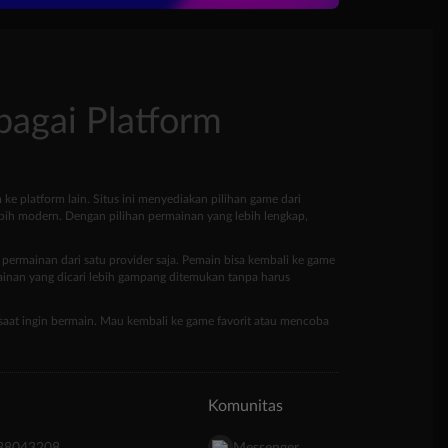
bagai Platform
e platform lain. Situs ini menyediakan pilihan game dari
ebih modern. Dengan pilihan permainan yang lebih lengkap,
ermainan dari satu provider saja. Pemain bisa kembali ke game
mainan yang dicari lebih gampang ditemukan tanpa harus
saat ingin bermain. Mau kembali ke game favorit atau mencoba
Komunitas
38043208
Messenger