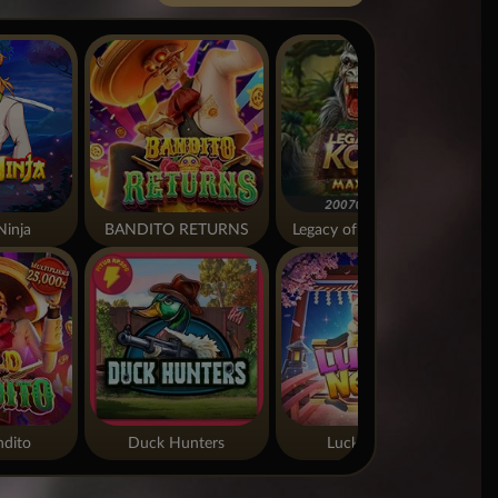
Ninja
BANDITO RETURNS
Legacy of Kong Maxways
ndito
Duck Hunters
Lucky Neko