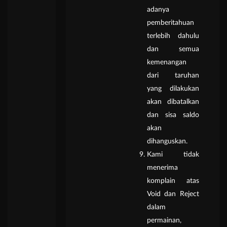
adanya
pemberitahuan
terlebih dahulu
dan semua
kemenangan
dari taruhan
yang dilakukan
akan dibatalkan
dan sisa saldo
akan
dihanguskan.
Kami tidak
menerima
komplain atas
Void dan Reject
dalam
permainan,