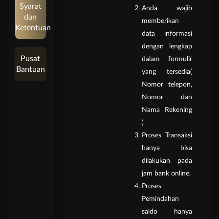
Syarat
Anda wajib
dan
memberikan
Ketentuan
data informasi
dengan lengkap
Pusat
dalam formulir
Bantuan
yang tersedia(
Nomor telepon,
Nomor dan
Nama Rekening
)
Proses Transaksi
hanya bisa
dilakukan pada
jam bank online.
Proses
Pemindahan
saldo hanya