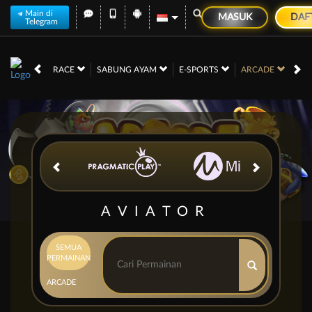
Main di
MASUK
DAF
Telegram
AHRAGA
RACE
SABUNG AYAM
E-SPORTS
ARCADE
CR
AVIATOR
SEMUA
PERMAINAN
ARCADE