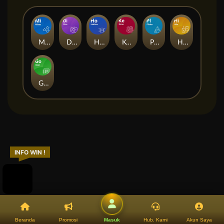
Mines
Dice
Hotline
Keno
Plinko
Hilo
Goal
INFO WIN !
Beranda
Promosi
Masuk
Hub. Kami
Akun Saya